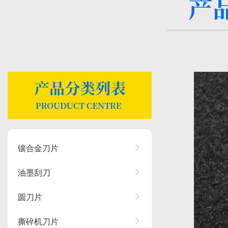
镶合金刀片
油墨刮刀
圆刀片
撕碎机刀片